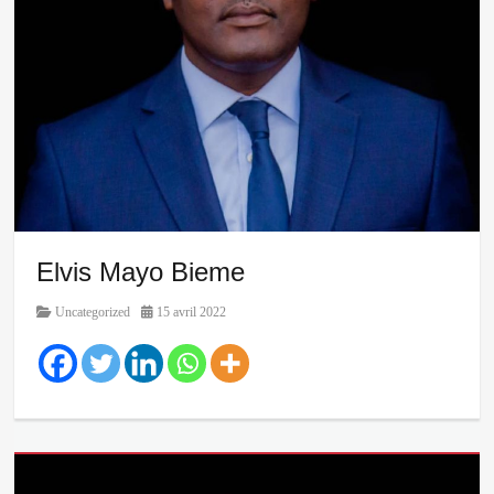
Elvis Mayo Bieme
Category
Posted
Uncategorized
15 avril 2022
on
Categories
Uncategorized