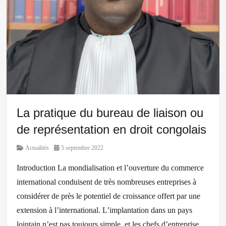
La pratique du bureau de liaison ou
de représentation en droit congolais
Category
Posted
Actualités
5 septembre 2022
on
Introduction La mondialisation et l’ouverture du commerce
international conduisent de très nombreuses entreprises à
considérer de près le potentiel de croissance offert par une
extension à l’international. L’implantation dans un pays
lointain n’est pas toujours simple, et les chefs d’entreprise