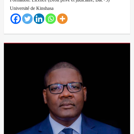
Université de Kinshasa
Categories
Équipe