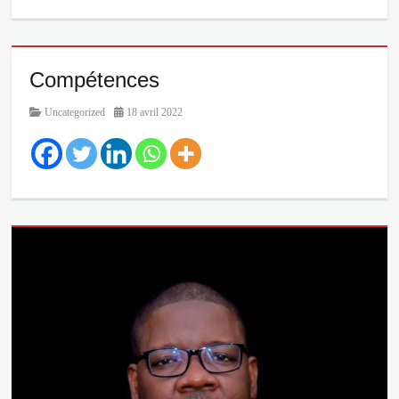
Actualités
Compétences
Category
Posted
Uncategorized
18 avril 2022
on
Categories
Uncategorized