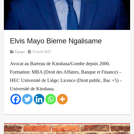
Elvis Mayo Bieme Ngalisame
Category
Posted
Équipe
13 avril 2022
on
Avocat au Barreau de Kinshasa/Gombe depuis 2006.
Formation: MBA (Droit des Affaires, Banque et Finance) –
HEC Université de Liège; Licence (Droit public, Bac +5) –
Université de Kinshasa.
Categories
Équipe
Tags
Avocat
Mayo